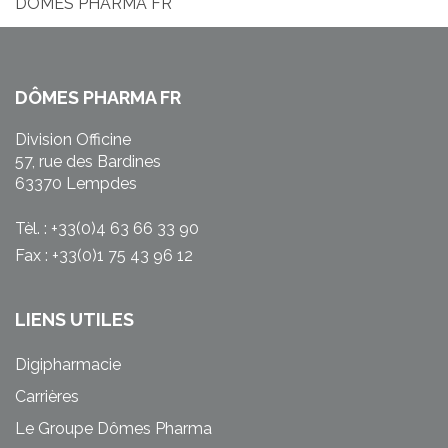
DOMES PHARMA FR
DÔMES PHARMA FR
Division Officine
57, rue des Bardines
63370 Lempdes
Tèl. : +33(0)4 63 66 33 90
Fax : +33(0)1 75 43 96 12
LIENS UTILES
Digipharmacie
Carrières
Le Groupe Dômes Pharma