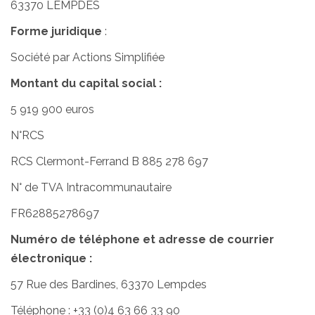
63370 LEMPDES
Forme juridique
:
Société par Actions Simplifiée
Montant du capital social :
5 919 900 euros
N°RCS
RCS Clermont-Ferrand B 885 278 697
N° de TVA Intracommunautaire
FR62885278697
Numéro de téléphone et adresse de courrier
électronique :
57 Rue des Bardines, 63370 Lempdes
Téléphone : +33 (0)4 63 66 33 90